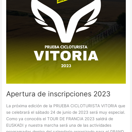
Apertura de inscripciones 2023
La próxima edición de la PRUEBA CICLOTURISTA VITORIA que
se celebrará el sábado 24 de junio de 2023 será muy especial.
Como ya conocéis el TOUR DE FRANCIA 2023 saldrá de
EUSKADI y nuestra marcha será una de las actividades
programadas dentro del calendario organizado para el GRAND