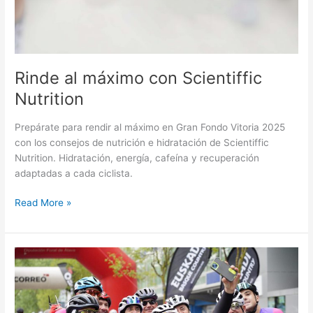
Rinde al máximo con Scientiffic
Nutrition
Prepárate para rendir al máximo en Gran Fondo Vitoria 2025
con los consejos de nutrición e hidratación de Scientiffic
Nutrition. Hidratación, energía, cafeína y recuperación
adaptadas a cada ciclista.
Read More »
Gran
Fondo
Vitoria
presenta