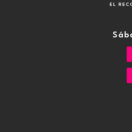
EL REC
Sáb