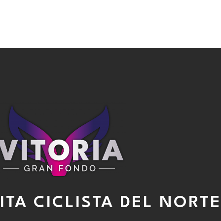
OS
IZEN-EMATEAK
PARTE-HARTZAILEAK
ITA CICLISTA DEL NORT