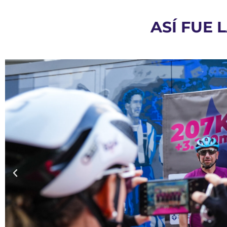
ASÍ FUE 