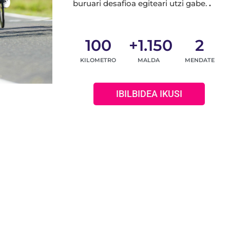
buruari desafioa egiteari utzi gabe.
.
100
+
1.150
2
KILOMETRO
MALDA
MENDATE
IBILBIDEA IKUSI