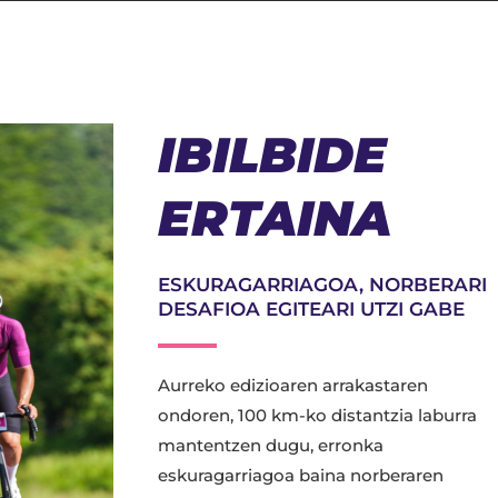
IBILBIDE
ERTAINA
ESKURAGARRIAGOA, NORBERARI
DESAFIOA EGITEARI UTZI GABE
Aurreko edizioaren arrakastaren
ondoren, 100 km-ko distantzia laburra
mantentzen dugu, erronka
eskuragarriagoa baina norberaren