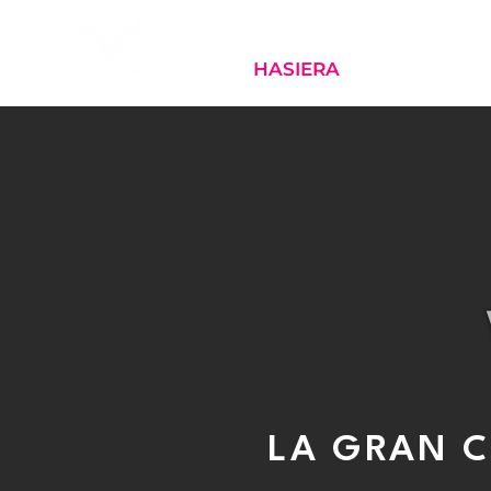
Skip
to
content
HASIERA
RECORRID
LA GRAN C