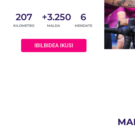
207
+
3.250
6
KILOMETRO
MALDA
MENDATE
IBILBIDEA IKUSI
MAI