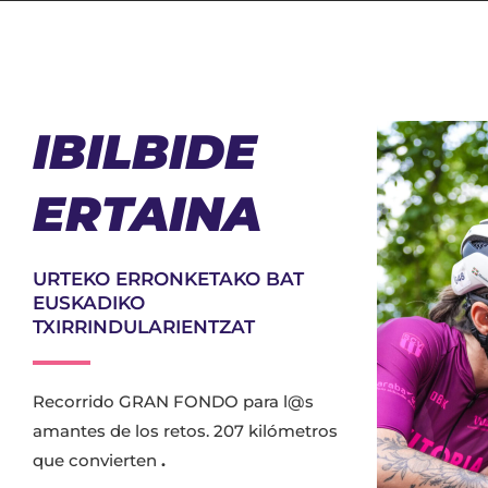
IBILBIDE
ERTAINA
URTEKO ERRONKETAKO BAT
EUSKADIKO
TXIRRINDULARIENTZAT
Recorrido GRAN FONDO para l@s
amantes de los retos. 207 kilómetros
que convierten
.