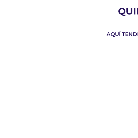
QUI
AQUÍ TENDR
MAILLOT OFIZIALA
Ireki