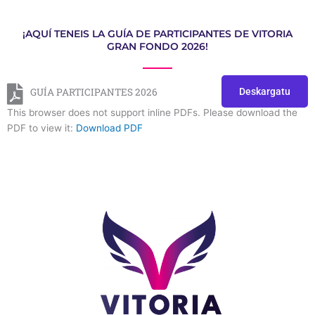
¡AQUÍ TENEIS LA GUÍA DE PARTICIPANTES DE VITORIA
GRAN FONDO 2026!
Deskargatu
GUÍA PARTICIPANTES 2026
This browser does not support inline PDFs. Please download the
PDF to view it:
Download PDF