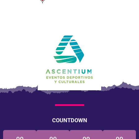
COUNTDOWN