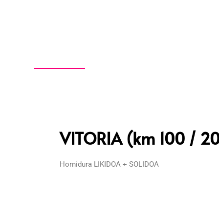
VITORIA (km 100 / 20
Hornidura LIKIDOA + SOLIDOA