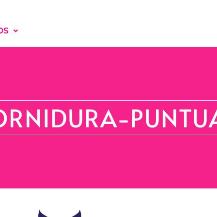
OS
IZEN-EMATEAK
PARTE-HARTZAILEAK
ORNIDURA-PUNTU