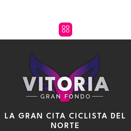
Ir
al
MENÚ
contenido
Menú
LA GRAN CITA CICLISTA DEL
NORTE