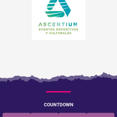
COUNTDOWN