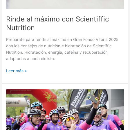
Rinde al máximo con Scientiffic
Nutrition
Prepárate para rendir al máximo en Gran Fondo Vitoria 2025
con los consejos de nutrición e hidratación de Scientiffic
Nutrition. Hidratación, energía, cafeína y recuperación
adaptadas a cada ciclista.
Leer más »
Gran
Fondo
Vitoria
presenta
su
nuevo