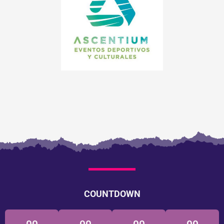
COUNTDOWN