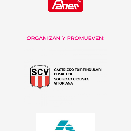
ORGANIZAN Y PROMUEVEN: