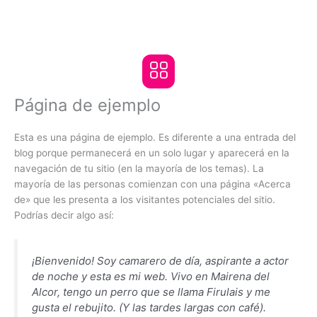
Ir
al
MENÚ
contenido
Menú
Página de ejemplo
Esta es una página de ejemplo. Es diferente a una entrada del
blog porque permanecerá en un solo lugar y aparecerá en la
navegación de tu sitio (en la mayoría de los temas). La
mayoría de las personas comienzan con una página «Acerca
de» que les presenta a los visitantes potenciales del sitio.
Podrías decir algo así:
¡Bienvenido! Soy camarero de día, aspirante a actor
de noche y esta es mi web. Vivo en Mairena del
Alcor, tengo un perro que se llama Firulais y me
gusta el rebujito. (Y las tardes largas con café).