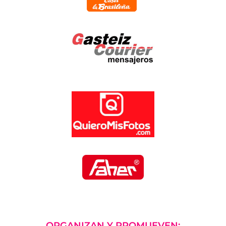
ORGANIZAN Y PROMUEVEN: