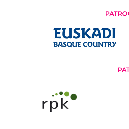
PATRO
PA