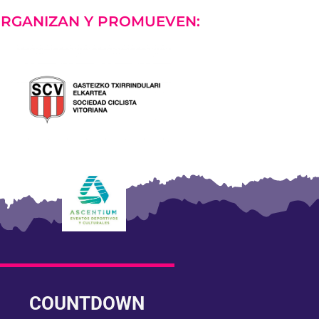
RGANIZAN Y PROMUEVEN:
COUNTDOWN